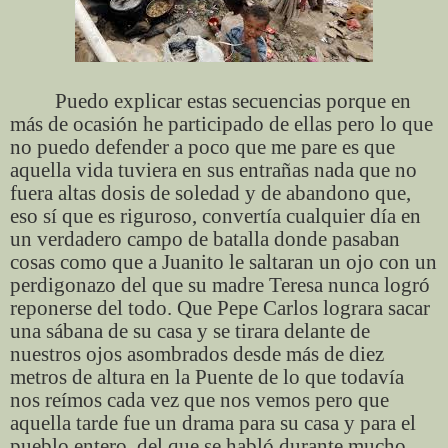
Puedo explicar estas secuencias porque en
más de ocasión he participado de ellas pero lo que
no puedo defender a poco que me pare es que
aquella vida tuviera en sus entrañas nada que no
fuera altas dosis de soledad y de abandono que,
eso sí que es riguroso, convertía cualquier día en
un verdadero campo de batalla donde pasaban
cosas como que a Juanito le saltaran un ojo con un
perdigonazo del que su madre Teresa nunca logró
reponerse del todo. Que Pepe Carlos lograra sacar
una sábana de su casa y se tirara delante de
nuestros ojos asombrados desde más de diez
metros de altura en la Puente de lo que todavía
nos reímos cada vez que nos vemos pero que
aquella tarde fue un drama para su casa y para el
pueblo entero, del que se habló durante mucho