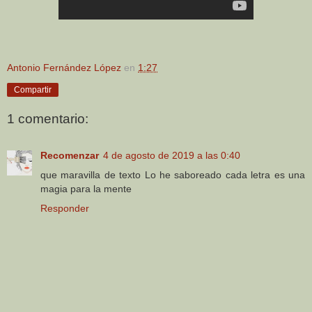
Antonio Fernández López
en
1:27
Compartir
1 comentario:
Recomenzar
4 de agosto de 2019 a las 0:40
que maravilla de texto Lo he saboreado cada letra es una
magia para la mente
Responder